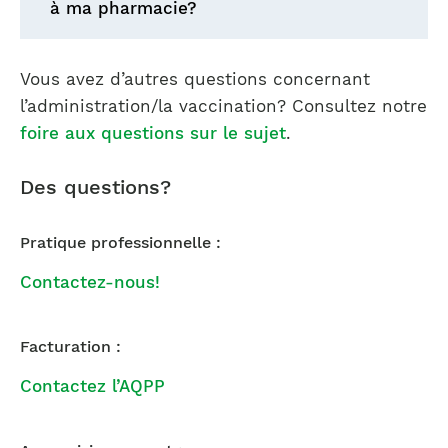
à ma pharmacie?
Vous avez d’autres questions concernant
l’administration/la vaccination? Consultez notre
foire aux questions sur le sujet
.
Des questions?
Pratique professionnelle :
Contactez-nous!
Facturation :
Contactez l’AQPP