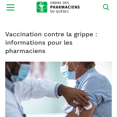
Ouvrir
la
navigation
du
site
Vaccination contre la grippe :
informations pour les
pharmaciens