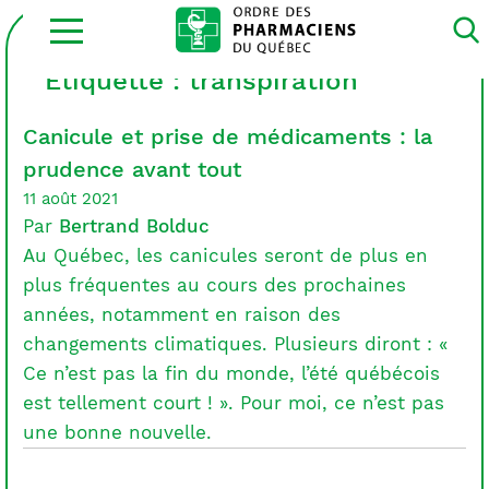
Ouvrir
la
navigation
du
Étiquette :
transpiration
site
Canicule et prise de médicaments : la
prudence avant tout
11 août 2021
Par
Bertrand Bolduc
Au Québec, les canicules seront de plus en
plus fréquentes au cours des prochaines
années, notamment en raison des
changements climatiques. Plusieurs diront : «
Ce n’est pas la fin du monde, l’été québécois
est tellement court ! ». Pour moi, ce n’est pas
une bonne nouvelle.