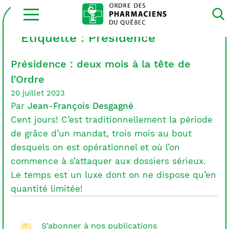
Ouvrir
la
navigation
du
Étiquette :
Présidence
site
Présidence : deux mois à la tête de
l’Ordre
20 juillet 2023
Par
Jean-François Desgagné
Cent jours! C’est traditionnellement la période
de grâce d’un mandat, trois mois au bout
desquels on est opérationnel et où l’on
commence à s’attaquer aux dossiers sérieux.
Le temps est un luxe dont on ne dispose qu’en
quantité limitée!
S’abonner à nos publications