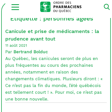
Ouvrir
la
navigation
du
Étiquette :
personnes âgées
site
Canicule et prise de médicaments : la
prudence avant tout
11 août 2021
Par
Bertrand Bolduc
Au Québec, les canicules seront de plus en
plus fréquentes au cours des prochaines
années, notamment en raison des
changements climatiques. Plusieurs diront : «
Ce n’est pas la fin du monde, l’été québécois
est tellement court ! ». Pour moi, ce n’est pas
une bonne nouvelle.