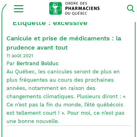
Ouvrir
la
navigation
du
Étiquette :
excessive
site
Canicule et prise de médicaments : la
prudence avant tout
11 août 2021
Par
Bertrand Bolduc
Au Québec, les canicules seront de plus en
plus fréquentes au cours des prochaines
années, notamment en raison des
changements climatiques. Plusieurs diront : «
Ce n’est pas la fin du monde, l’été québécois
est tellement court ! ». Pour moi, ce n’est pas
une bonne nouvelle.