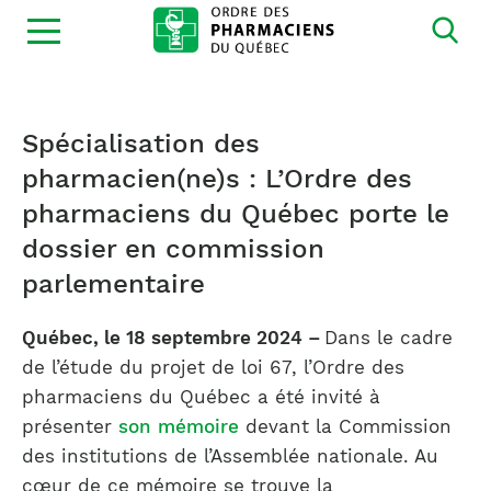
Ouvrir
la
navigation
du
site
Spécialisation des
pharmacien(ne)s : L’Ordre des
pharmaciens du Québec porte le
dossier en commission
parlementaire
Québec, le 18 septembre 2024 –
Dans le cadre
de l’étude du projet de loi 67, l’Ordre des
pharmaciens du Québec a été invité à
présenter
son mémoire
devant la Commission
des institutions de l’Assemblée nationale. Au
cœur de ce mémoire se trouve la