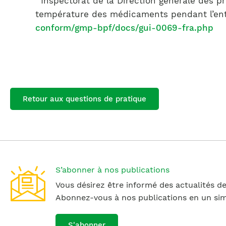
Inspectorat de la Direction générale des pr
température des médicaments pendant l’entre
conform/gmp-bpf/docs/gui-0069-fra.php
Retour aux questions de pratique
S’abonner à nos publications
Vous désirez être informé des actualités de
Abonnez-vous à nos publications en un simp
S'abonner