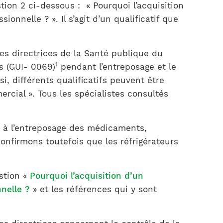
stion 2 ci-dessous : « Pourquoi l’acquisition
nnelle ? ». Il s’agit d’un qualificatif que
nes directrices de la Santé publique du
1
s (GUI- 0069)
pendant l’entreposage et le
i, différents qualificatifs peuvent être
ercial ». Tous les spécialistes consultés
t à l’entreposage des médicaments,
onfirmons toutefois que les réfrigérateurs
stion «
Pourquoi l’acquisition d’un
nelle ?
» et les références qui y sont