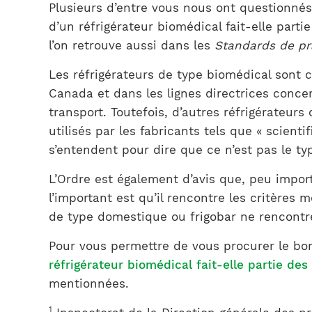
Plusieurs d’entre vous nous ont questionnés s
d’un réfrigérateur biomédical fait-elle parti
l’on retrouve aussi dans les
Standards de pr
Les réfrigérateurs de type biomédical sont c
Canada et dans les lignes directrices conc
transport. Toutefois, d’autres réfrigérateur
utilisés par les fabricants tels que « scient
s’entendent pour dire que ce n’est pas le ty
L’Ordre est également d’avis que, peu impor
l’important est qu’il rencontre les critère
de type domestique ou frigobar ne rencontr
Pour vous permettre de vous procurer le bon
réfrigérateur biomédical fait-elle partie d
mentionnées.
1