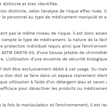
distincte et bien identifiée.
on distincte, selon l’analyse de risque effec-tuée. S
er le personnel au type de médicament manipulé et a
nt pas le même niveau de risque. Il est donc essent
 compte le type de médicament, la nature de la tâche
e protection individuel requis ainsi que l’environnem
e ASTM D6978-05, d’une blouse jetable de chimiothér
e. L’utilisation d’une enceinte de sécurité biologiqu
G1 doit être exclusivement dédié à cet usage. Du maté
a-tion doit se faire dans un espace clairement identi
e utilisation à l’aide d’un détergent (eau et savon o
 inefficace pour désactiver les produits ou médicame
.
 la fois le manipulateur et l’environnement, il est