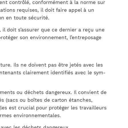
ent contrôlé, conformément à la norme sur
tions requises, il doit faire appel à un
n en toute sécurité.
il doit s’assurer que ce dernier a reçu une
protéger son environnement, l’entreposage
re. Ils ne doivent pas être jetés avec les
ntenants clairement identifiés avec le sym-
caments ou déchets dangereux. Il convient de
s (sacs ou boîtes de carton étanches,
es est crucial pour protéger les travailleurs
normes environnementales.
 avec les déchets dangereux.