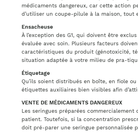
médicaments dangereux, car cette action peut
d’utiliser un coupe-pilule à la maison, tout
Ensacheuse
À l’exception des G1, qui doivent être exclu
évaluée avec soin. Plusieurs facteurs doive
caractéristiques du produit (génotoxicité, 
situation adaptée à votre milieu de pra-tiq
Étiquetage
Qu’ils soient distribués en boîte, en fiole o
étiquettes auxiliaires bien visibles afin d’a
VENTE DE MÉDICAMENTS DANGEREUX
Les seringues préparées commercialement do
patient. Toutefois, si la concentration pres
doit pré-parer une seringue personnalisée p