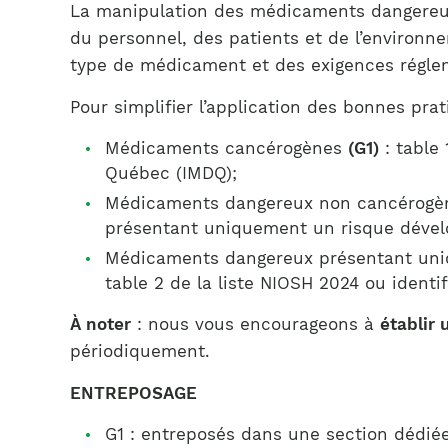
La manipulation des médicaments dangereux e
du personnel, des patients et de l’environ
type de médicament et des exigences réglem
Pour simplifier l’application des bonnes prati
Médicaments cancérogènes
(G1)
: table 
Québec (IMDQ);
Médicaments dangereux non cancérogè
présentant uniquement un risque dévelop
Médicaments dangereux présentant uni
table 2 de la liste NIOSH 2024 ou identif
À noter
: nous vous encourageons à
établir
périodiquement.
ENTREPOSAGE
G1 : entreposés dans une section dédiée 