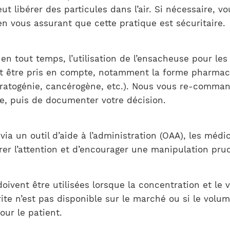
 libérer des particules dans l’air. Si nécessaire, vo
 en vous assurant que cette pratique est sécuritaire.
s en tout temps, l’utilisation de l’ensacheuse pour l
nt être pris en compte, notamment la forme pharmace
tératogénie, cancérogène, etc.). Nous vous re-comma
ue, puis de documenter votre décision.
u via un outil d’aide à l’administration (OAA), les m
ttirer l’attention et d’encourager une manipulation pru
ivent être utilisées lorsque la concentration et le
crite n’est pas disponible sur le marché ou si le vo
our le patient.