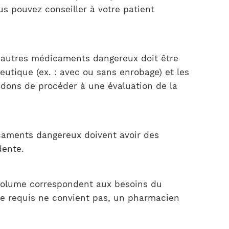
us pouvez conseiller à votre patient
es autres médicaments dangereux doit être
utique (ex. : avec ou sans enrobage) et les
ndons de procéder à une évaluation de la
édicaments dangereux doivent avoir des
dente.
 volume correspondent aux besoins du
lume requis ne convient pas, un pharmacien