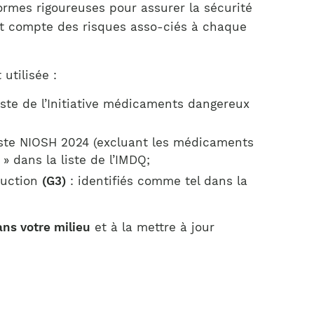
rmes rigoureuses pour assurer la sécurité
ant compte des risques asso-ciés à chaque
utilisée :
liste de l’Initiative médicaments dangereux
liste NIOSH 2024 (excluant les médicaments
 dans la liste de l’IMDQ;
duction
(G3)
: identifiés comme tel dans la
ns votre milieu
et à la mettre à jour