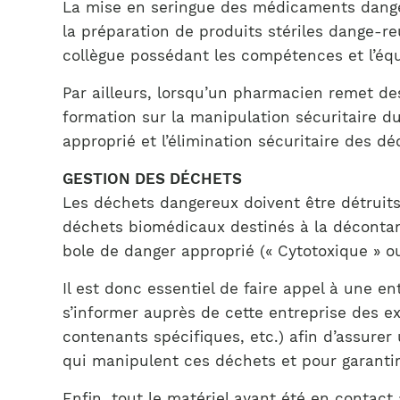
La mise en seringue des médicaments dange
la préparation de produits stériles dange-reu
collègue possédant les compétences et l’équ
Par ailleurs, lorsqu’un pharmacien remet de
formation sur la manipulation sécuritaire d
approprié et l’élimination sécuritaire des dé
GESTION DES DÉCHETS
Les déchets dangereux doivent être détruits
déchets biomédicaux destinés à la décontam
bole de danger approprié (« Cytotoxique » ou 
Il est donc essentiel de faire appel à une 
s’informer auprès de cette entreprise des e
contenants spécifiques, etc.) afin d’assurer
qui manipulent ces déchets et pour garanti
Enfin, tout le matériel ayant été en contac