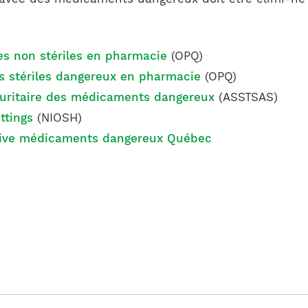
es non stériles en pharmacie
(OPQ)
s stériles dangereux en pharmacie
(OPQ)
curitaire des médicaments dangereux
(ASSTSAS)
ttings
(NIOSH)
ative médicaments dangereux Québec