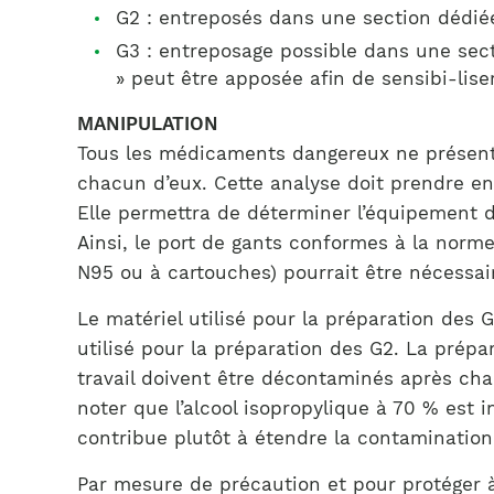
G2 : entreposés dans une section dédiée 
G3 : entreposage possible dans une secti
» peut être apposée afin de sensibi-lis
MANIPULATION
Tous les médicaments dangereux ne présente
chacun d’eux. Cette analyse doit prendre en
Elle permettra de déterminer l’équipement d
Ainsi, le port de gants conformes à la norm
N95 ou à cartouches) pourrait être nécessair
Le matériel utilisé pour la préparation des 
utilisé pour la préparation des G2. La prépar
travail doivent être décontaminés après chaqu
noter que l’alcool isopropylique à 70 % est
contribue plutôt à étendre la contamination
Par mesure de précaution et pour protéger à