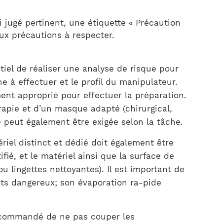
i jugé pertinent, une étiquette « Précaution
ux précautions à respecter.
iel de réaliser une analyse de risque pour
 à effectuer et le profil du manipulateur.
ent approprié pour effectuer la préparation.
apie et d’un masque adapté (chirurgical,
e peut également être exigée selon la tâche.
riel distinct et dédié doit également être
fié, et le matériel ainsi que la surface de
u lingettes nettoyantes). Il est important de
nts dangereux; son évaporation ra-pide
 recommandé de ne pas couper les