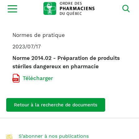
Ouvrir
la
navigation
du
site
Normes de pratique
2023/07/17
Norme 2014.02 - Préparation de produits
stériles dangereux en pharmacie
Télécharger
Retour à la recherche de documents
S’abonner à nos publications