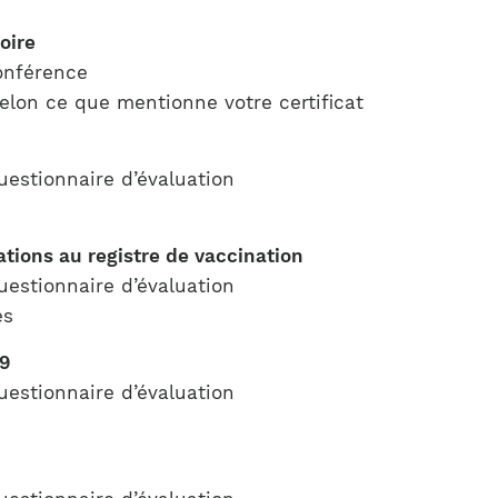
oire
onférence
elon ce que mentionne votre certificat
uestionnaire d’évaluation
tions au registre de vaccination
uestionnaire d’évaluation
es
19
uestionnaire d’évaluation