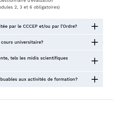
uestionnaire d’évaluation
ules 2, 3 et 6 obligatoires)
ée par le CCCEP et/ou par l’Ordre?
cours universitaire?
e, tels les midis scientifiques
ribuables aux activités de formation?