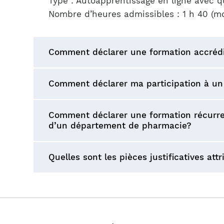
Type : Autoapprentissage en ligne avec q
Nombre d’heures admissibles : 1 h 40 (mod
Comment déclarer une formation accrédit
Comment déclarer ma participation à un 
Comment déclarer une formation récurrent
d’un département de pharmacie?
Quelles sont les pièces justificatives att