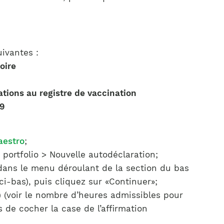
ivantes :
oire
tions au registre de vaccination
19
aestro
;
portfolio > Nouvelle autodéclaration;
é dans le menu déroulant de la section du bas
ci-bas), puis cliquez sur «Continuer»;
 (voir le nombre d’heures admissibles pour
 de cocher la case de l’affirmation