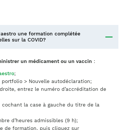
Maestro une formation complétée
lles sur la COVID?
inistrer un médicament ou un vaccin
:
aestro
;
portfolio > Nouvelle autodéclaration;
droite, entrez le numéro d’accréditation de
en cochant la case à gauche du titre de la
bre d’heures admissibles (9 h);
re de formation, puis cliquez sur