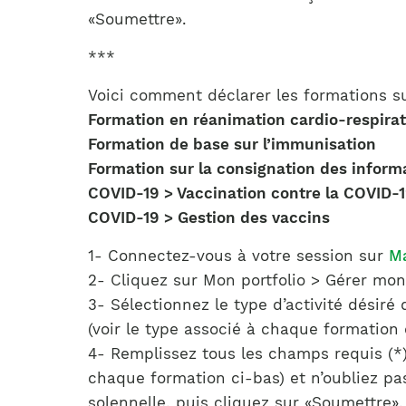
«Soumettre».
***
Voici comment déclarer les formations su
Formation en réanimation cardio-respirat
Formation de base sur l’immunisation
Formation sur la consignation des informa
COVID-19 > Vaccination contre la COVID-
COVID-19 > Gestion des vaccins
1- Connectez-vous à votre session sur
M
2- Cliquez sur Mon portfolio > Gérer mon 
3- Sélectionnez le type d’activité désir
(voir le type associé à chaque formation 
4- Remplissez tous les champs requis (*)
chaque formation ci-bas) et n’oubliez pas
solennelle, puis cliquez sur «Soumettre».