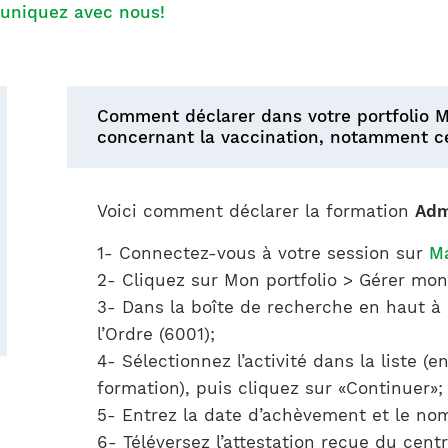
Notre équipe
niquez avec nous!
France)
Comment déclarer dans votre portfolio 
concernant la vaccination, notamment ce
Voici comment déclarer la formation
Adm
1- Connectez-vous à votre session sur
M
2- Cliquez sur Mon portfolio > Gérer mon 
3- Dans la boîte de recherche en haut à 
l’Ordre (6001);
4- Sélectionnez l’activité dans la liste (
formation), puis cliquez sur «Continuer»;
5- Entrez la date d’achèvement et le nom
6- Téléversez l’attestation reçue du cent