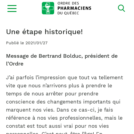
Ouvrir
la
navigation
du
site
Une étape historique!
Publié le 2021/01/27
Message de Bertrand Bolduc, président de
l’Ordre
J’ai parfois l’impression que tout va tellement
vite que nous n’arrivons plus à prendre le
temps de nous arrêter pour prendre
conscience des changements importants qui
marquent nos vies. Dans ce cas-ci, je fais
référence à nos vies professionnelles, mais le
constat est tout aussi vrai pour nos vies