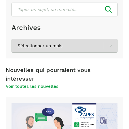
Rechercher
Archives
Sélectionnez
les
archives
Nouvelles qui pourraient vous
intéresser
Voir toutes les nouvelles