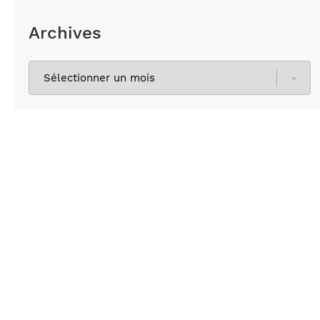
Archives
Sélectionnez
les
archives