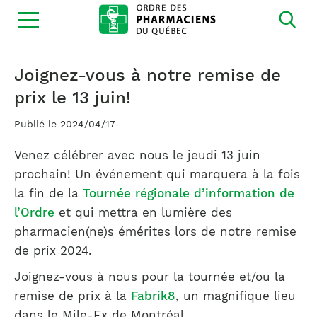
Ouvrir
la
navigation
du
site
Joignez-vous à notre remise de
prix le 13 juin!
Publié le 2024/04/17
Venez célébrer avec nous le jeudi 13 juin
prochain! Un événement qui marquera à la fois
la fin de la
Tournée régionale d’information de
l’Ordre
et qui mettra en lumière des
pharmacien(ne)s émérites lors de notre remise
de prix 2024.
Joignez-vous à nous pour la tournée et/ou la
remise de prix à la
Fabrik8
, un magnifique lieu
dans le Mile-Ex de Montréal.