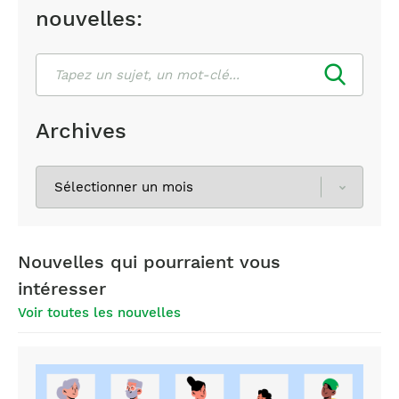
nouvelles:
Rechercher
Archives
Sélectionnez
les
archives
Nouvelles qui pourraient vous
intéresser
Voir toutes les nouvelles