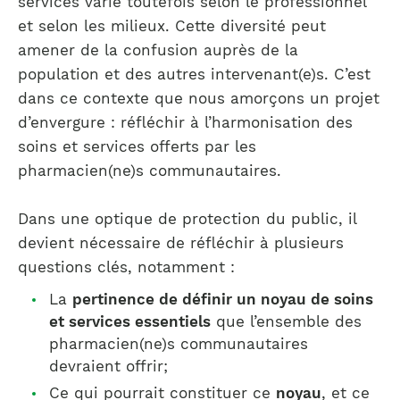
services varie toutefois selon le professionnel
et selon les milieux. Cette diversité peut
amener de la confusion auprès de la
population et des autres intervenant(e)s. C’est
dans ce contexte que nous amorçons un projet
d’envergure : réfléchir à l’harmonisation des
soins et services offerts par les
pharmacien(ne)s communautaires.
Dans une optique de protection du public, il
devient nécessaire de réfléchir à plusieurs
questions clés, notamment :
La
pertinence de définir un noyau de soins
et services essentiels
que l’ensemble des
pharmacien(ne)s communautaires
devraient offrir;
Ce qui pourrait constituer ce
noyau
, et ce