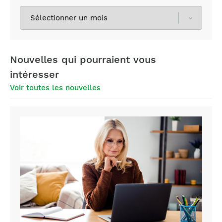
Sélectionnez
les
archives
Nouvelles qui pourraient vous
intéresser
Voir toutes les nouvelles