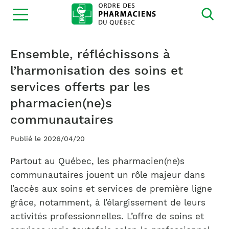
Ouvrir
la
navigation
du
site
Ensemble, réfléchissons à
l’harmonisation des soins et
services offerts par les
pharmacien(ne)s
communautaires
Publié le 2026/04/20
Partout au Québec, les pharmacien(ne)s
communautaires jouent un rôle majeur dans
l’accès aux soins et services de première ligne
grâce, notamment, à l’élargissement de leurs
activités professionnelles. L’offre de soins et