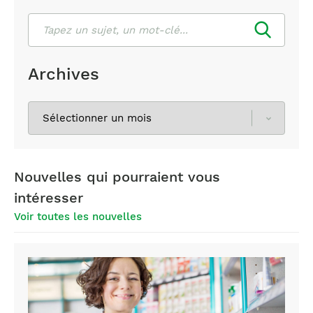
Rechercher
Archives
Sélectionnez
les
archives
Nouvelles qui pourraient vous
intéresser
Voir toutes les nouvelles