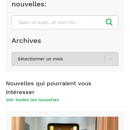
nouvelles:
Rechercher
Archives
Sélectionnez
les
archives
Nouvelles qui pourraient vous
intéresser
Voir toutes les nouvelles