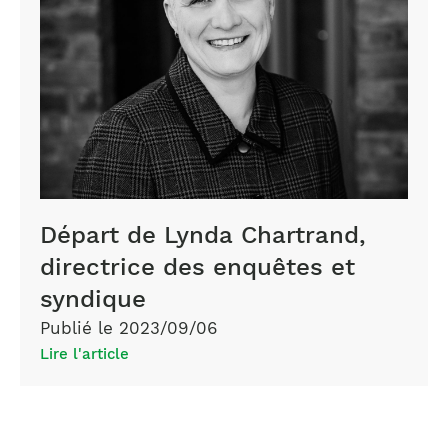
Départ de Lynda Chartrand,
directrice des enquêtes et
syndique
Publié le 2023/09/06
Lire l'article