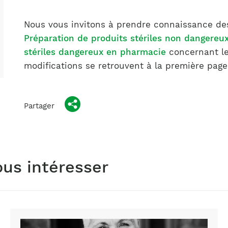
Notre équipe
France)
Nous vous invitons à prendre connaissance de
Préparation de produits stériles non dangereu
stériles dangereux en pharmacie
concernant le
modifications se retrouvent à la première pag
Partager
ous intéresser