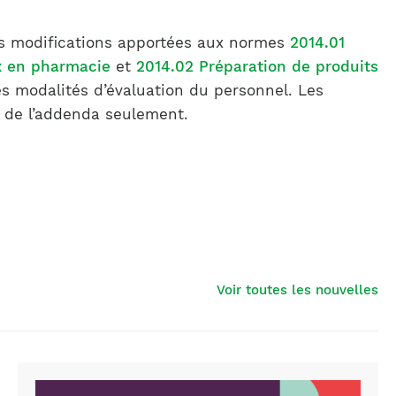
s modifications apportées aux normes
2014.01
x en pharmacie
et
2014.02 Préparation de produits
s modalités d’évaluation du personnel. Les
e de l’addenda seulement.
Voir toutes les nouvelles
jugement