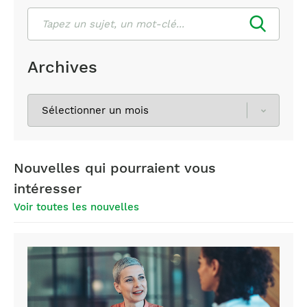
Rechercher
Archives
Sélectionnez
les
archives
Nouvelles qui pourraient vous
intéresser
Voir toutes les nouvelles