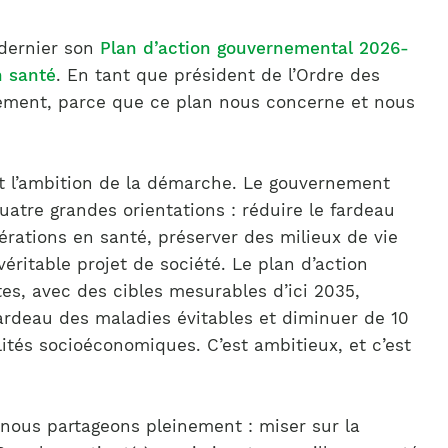
dernier son
Plan d’action gouvernemental 2026-
n santé
. En tant que président de l’Ordre des
tement, parce que ce plan nous concerne et nous
et l’ambition de la démarche. Le gouvernement
quatre grandes orientations : réduire le fardeau
érations en santé, préserver des milieux de vie
véritable projet de société. Le plan d’action
es, avec des cibles mesurables d’ici 2035,
rdeau des maladies évitables et diminuer de 10
lités socioéconomiques. C’est ambitieux, et c’est
e nous partageons pleinement : miser sur la