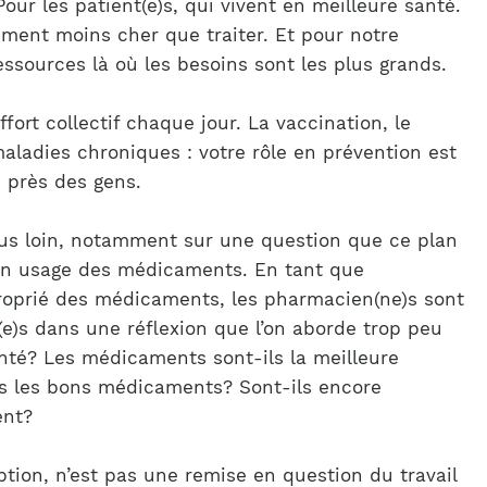
our les patient(e)s, qui vivent en meilleure santé.
iment moins cher que traiter. Et pour notre
ssources là où les besoins sont les plus grands.
fort collectif chaque jour. La vaccination, le
maladies chroniques : votre rôle en prévention est
 près des gens.
lus loin, notamment sur une question que ce plan
bon usage des médicaments. En tant que
proprié des médicaments, les pharmacien(ne)s sont
e)s dans une réflexion que l’on aborde trop peu
anté? Les médicaments sont-ils la meilleure
s les bons médicaments? Sont-ils encore
ent?
tion, n’est pas une remise en question du travail