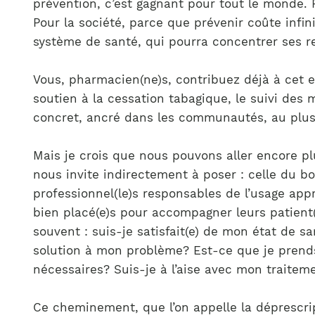
prévention, c’est gagnant pour tout le monde. P
Pour la société, parce que prévenir coûte infin
système de santé, qui pourra concentrer ses re
Vous, pharmacien(ne)s, contribuez déjà à cet ef
soutien à la cessation tabagique, le suivi des 
concret, ancré dans les communautés, au plus
Mais je crois que nous pouvons aller encore p
nous invite indirectement à poser : celle du 
professionnel(le)s responsables de l’usage ap
bien placé(e)s pour accompagner leurs patient(
souvent : suis-je satisfait(e) de mon état de s
solution à mon problème? Est-ce que je prend
nécessaires? Suis-je à l’aise avec mon traitem
Ce cheminement, que l’on appelle la déprescrip