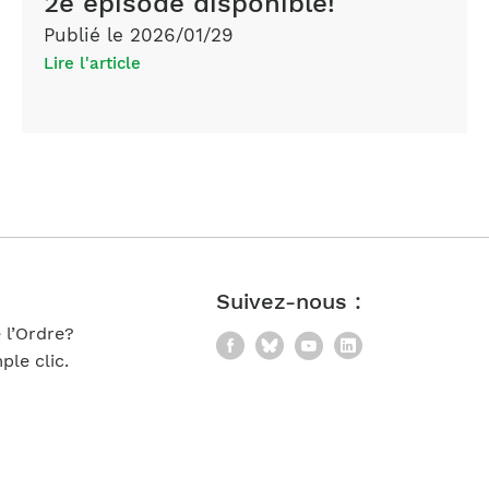
2e épisode disponible!
Publié le 2026/01/29
Lire l'article
Suivez-nous :
 l’Ordre?
Facebook
Bluesky
YouTube
LinkedIn
le clic.