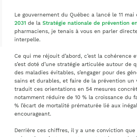
Notre équipe
France)
Le gouvernement du Québec a lancé le 11 mai 
2031
de la
Stratégie nationale de prévention e
pharmaciens, je tenais à vous en parler direc
interpelle.
Ce qui me réjouit d’abord, c’est la cohérence 
s’est doté d’une stratégie articulée autour de 
des maladies évitables, s’engager pour des gén
sains et durables, et faire de la prévention un 
traduit ces orientations en 54 mesures concrèt
notamment réduire de 10 % la croissance du fa
% l’écart de mortalité prématurée lié aux inéga
encourageant.
Derrière ces chiffres, il y a une conviction qu