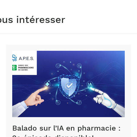
ous intéresser
Balado sur l’IA en pharmacie :