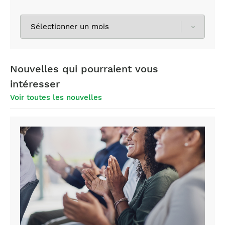
Sélectionnez
les
archives
Nouvelles qui pourraient vous
intéresser
Voir toutes les nouvelles