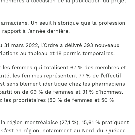
s membres à l’occasion de la publication du projet
armaciens! Un seuil historique que la profession
 rapport à l’année dernière.
 Au 31 mars 2022, l’Ordre a délivré 393 nouveaux
riptions au tableau et 18 permis temporaires.
r les femmes qui totalisent 67 % des membres et
té, les femmes représentent 77 % de l’effectif
st sensiblement identique chez les pharmaciens
partition de 69 % de femmes et 31 % d’hommes.
z les propriétaires (50 % de femmes et 50 %
a région montréalaise (27,1 %), 15,61 % pratiquent
e. C’est en région, notamment au Nord-du-Québec