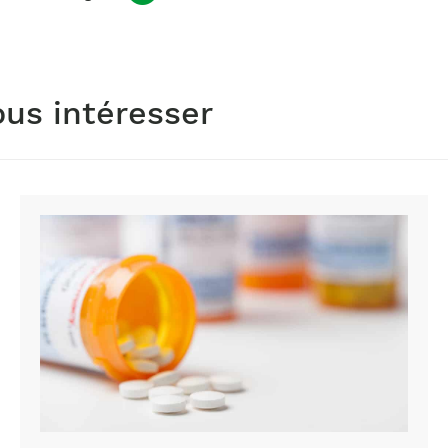
ous intéresser
Substances
désignées