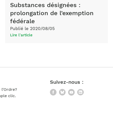
Substances désignées :
prolongation de l’exemption
fédérale
Publié le 2020/08/05
Lire l'article
Suivez-nous :
 l’Ordre?
Facebook
Bluesky
YouTube
LinkedIn
le clic.