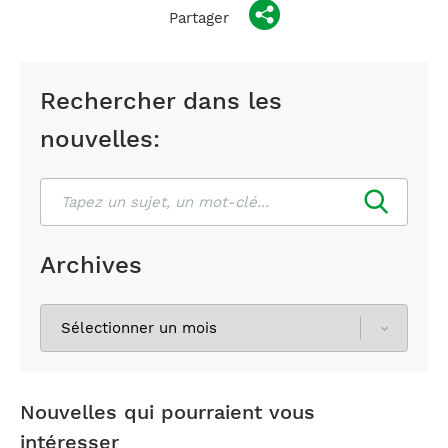
Partager
Rechercher dans les
nouvelles:
Rechercher
Archives
Sélectionnez
les
archives
Nouvelles qui pourraient vous
intéresser