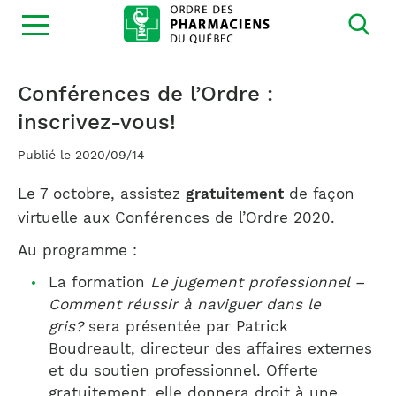
Ouvrir
la
navigation
du
site
Conférences de l’Ordre :
inscrivez-vous!
Publié le 2020/09/14
Le 7 octobre, assistez
gratuitement
de façon
virtuelle aux Conférences de l’Ordre 2020.
Au programme :
La formation
Le jugement professionnel –
Comment réussir à naviguer dans le
gris?
sera présentée par Patrick
Boudreault, directeur des affaires externes
et du soutien professionnel. Offerte
gratuitement, elle donnera droit à une