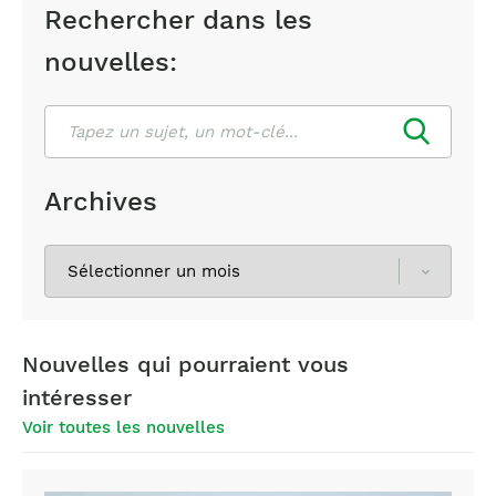
Rechercher dans les
nouvelles:
Rechercher
Archives
Sélectionnez
les
archives
Nouvelles qui pourraient vous
intéresser
Voir toutes les nouvelles