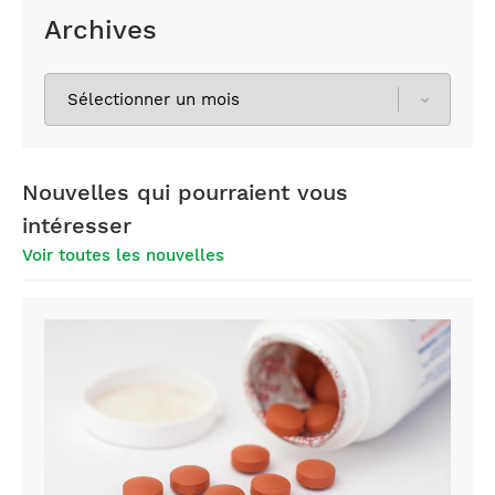
Archives
Sélectionnez
les
archives
Nouvelles qui pourraient vous
intéresser
Voir toutes les nouvelles