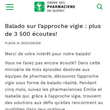
Ouvrir
la
navigation
du
site
Balado sur l’approche vigie : plus
de 3 500 écoutes!
Publié le 2023/08/09
Merci de votre intérêt pour notre balado!
Vous ne l’avez pas encore écouté? Dans cette
minisérie de trois épisodes destinée aux
équipes de pharmacie, découvrez l’approche
vigie sous forme de balado-réalité. Pendant
cinq mois, suivez les pharmaciennes Émilie et
Isabelle qui, grâce à l’approche vigie, trouvent
des solutions aux défis qu’elles rencontrent au
quotidien dans leur pratique.