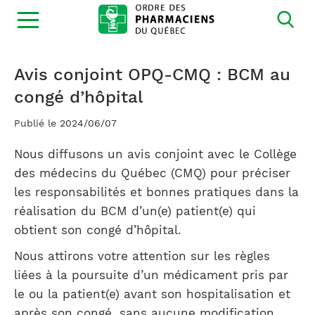
Ouvrir
la
navigation
du
site
Avis conjoint OPQ-CMQ : BCM au
congé d’hôpital
Publié le 2024/06/07
Nous diffusons un avis conjoint avec le Collège
des médecins du Québec (CMQ) pour préciser
les responsabilités et bonnes pratiques dans la
réalisation du BCM d’un(e) patient(e) qui
obtient son congé d’hôpital.
Nous attirons votre attention sur les règles
liées à la poursuite d’un médicament pris par
le ou la patient(e) avant son hospitalisation et
après son congé, sans aucune modification.