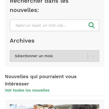
Rechercher dans les
nouvelles:
Rechercher
Archives
Sélectionnez
les
archives
Nouvelles qui pourraient vous
intéresser
Voir toutes les nouvelles