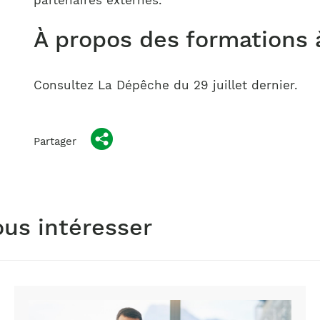
partenaires externes.
À propos des formations à
Consultez La Dépêche du 29 juillet dernier.
Partager
ous intéresser