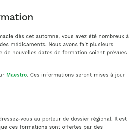
rmation
rmacie dès cet automne, vous avez été nombreux à
n des médicaments. Nous avons fait plusieurs
e de nouvelles dates de formation soient prévues
sur
Maestro
. Ces informations seront mises à jour
dressez-vous au porteur de dossier régional. Il est
sque ces formations sont offertes par des