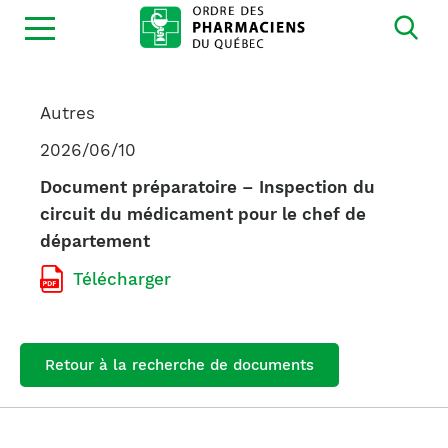
Ouvrir
la
navigation
du
site
Autres
2026/06/10
Document préparatoire – Inspection du
circuit du médicament pour le chef de
département
Télécharger
Retour à la recherche de documents