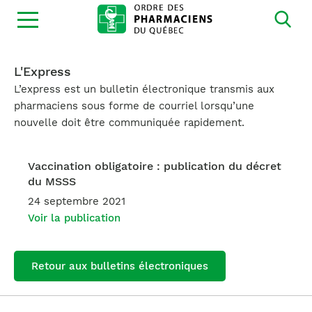
Ouvrir
la
navigation
du
site
L'Express
L’express est un bulletin électronique transmis aux
pharmaciens sous forme de courriel lorsqu’une
nouvelle doit être communiquée rapidement.
Vaccination obligatoire : publication du décret
du MSSS
24 septembre 2021
Voir la publication
Retour aux bulletins électroniques