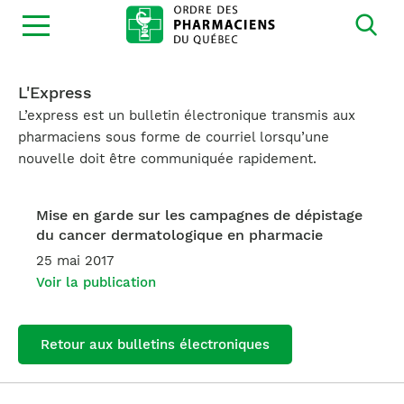
Ouvrir
la
navigation
du
site
L'Express
L’express est un bulletin électronique transmis aux
pharmaciens sous forme de courriel lorsqu’une
nouvelle doit être communiquée rapidement.
Mise en garde sur les campagnes de dépistage
du cancer dermatologique en pharmacie
25 mai 2017
Voir la publication
Retour aux bulletins électroniques