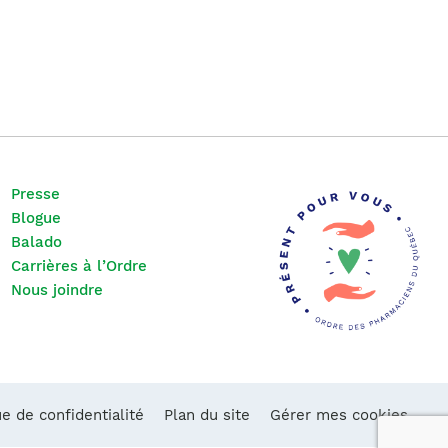
Presse
Blogue
Balado
Carrières à l’Ordre
Nous joindre
ue de confidentialité
Plan du site
Gérer mes cookies