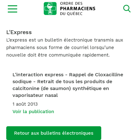
Ouvrir
la
navigation
du
site
L'Express
L’express est un bulletin électronique transmis aux
pharmaciens sous forme de courriel lorsqu’une
nouvelle doit être communiquée rapidement.
L'interaction express - Rappel de Cloxacilline
sodique - Retrait de tous les produits de
calcitonine (de saumon) synthétique en
vaporisateur nasal
1 août 2013
Voir la publication
Retour aux bulletins électroniques