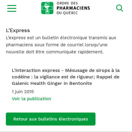
Ouvrir
la
navigation
du
site
L'Express
L’express est un bulletin électronique transmis aux
pharmaciens sous forme de courriel lorsqu’une
nouvelle doit être communiquée rapidement.
L'interaction express - Mésusage de sirops à la
codéine : la vigilance est de rigueur; Rappel de
Galenic Health Ginger in Bentonite
1 juin 2015
Voir la publication
Retour aux bulletins électroniques