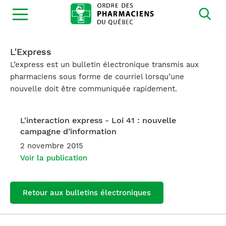
Ouvrir
la
navigation
du
site
L'Express
L’express est un bulletin électronique transmis aux
pharmaciens sous forme de courriel lorsqu’une
nouvelle doit être communiquée rapidement.
L'interaction express - Loi 41 : nouvelle
campagne d’information
2 novembre 2015
Voir la publication
Retour aux bulletins électroniques