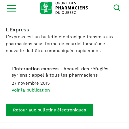
Ouvrir
la
navigation
du
site
L'Express
L’express est un bulletin électronique transmis aux
pharmaciens sous forme de courriel lorsqu’une
nouvelle doit être communiquée rapidement.
L'interaction express - Accueil des réfugiés
syriens : appel à tous les pharmaciens
27 novembre 2015
Voir la publication
Retour aux bulletins électroniques