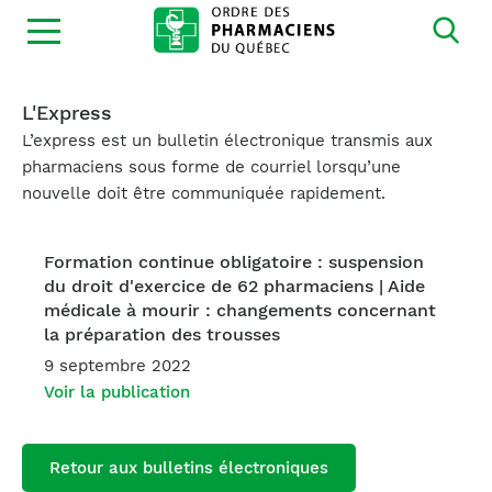
Ouvrir
la
navigation
du
site
L'Express
L’express est un bulletin électronique transmis aux
pharmaciens sous forme de courriel lorsqu’une
nouvelle doit être communiquée rapidement.
Formation continue obligatoire : suspension
du droit d'exercice de 62 pharmaciens | Aide
médicale à mourir : changements concernant
la préparation des trousses
9 septembre 2022
Voir la publication
Retour aux bulletins électroniques