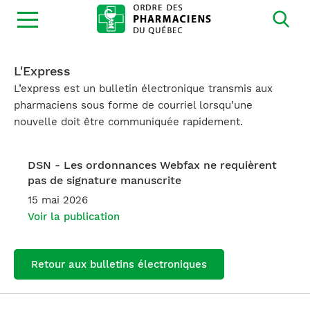
Ouvrir
la
navigation
du
site
L'Express
L’express est un bulletin électronique transmis aux
pharmaciens sous forme de courriel lorsqu’une
nouvelle doit être communiquée rapidement.
DSN - Les ordonnances Webfax ne requièrent
pas de signature manuscrite
15 mai 2026
Voir la publication
Retour aux bulletins électroniques