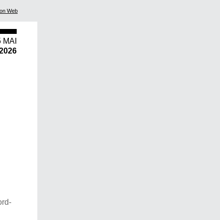
ion Web
5 MAI
2026
ord-