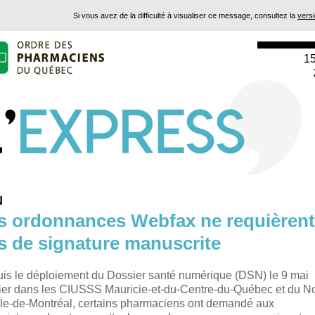
Si vous avez de la difficulté à visualiser ce message, consultez la
vers
1
N
s ordonnances Webfax ne requièrent
s de signature manuscrite
is le déploiement du Dossier santé numérique (DSN) le 9 mai
ier dans les CIUSSS Mauricie-et-du-Centre-du-Québec et du N
'Île-de-Montréal, certains pharmaciens ont demandé aux