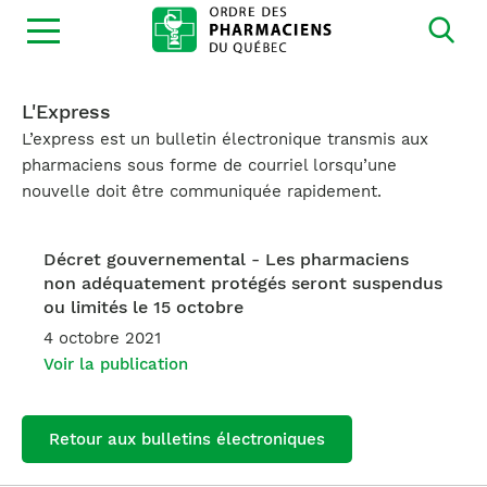
Ouvrir
la
navigation
du
site
L'Express
L’express est un bulletin électronique transmis aux
pharmaciens sous forme de courriel lorsqu’une
nouvelle doit être communiquée rapidement.
Décret gouvernemental - Les pharmaciens
non adéquatement protégés seront suspendus
ou limités le 15 octobre
4 octobre 2021
Voir la publication
Retour aux bulletins électroniques