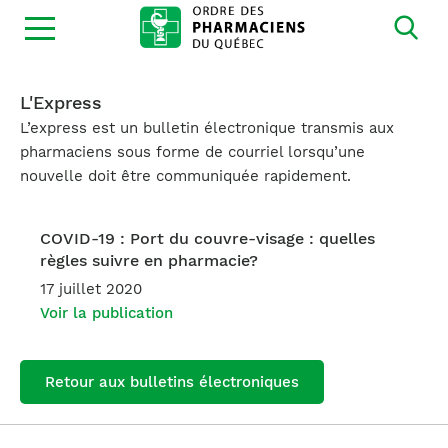
Ouvrir
la
navigation
du
site
L'Express
L’express est un bulletin électronique transmis aux
pharmaciens sous forme de courriel lorsqu’une
nouvelle doit être communiquée rapidement.
COVID-19 : Port du couvre-visage : quelles
règles suivre en pharmacie?
17 juillet 2020
Voir la publication
Retour aux bulletins électroniques