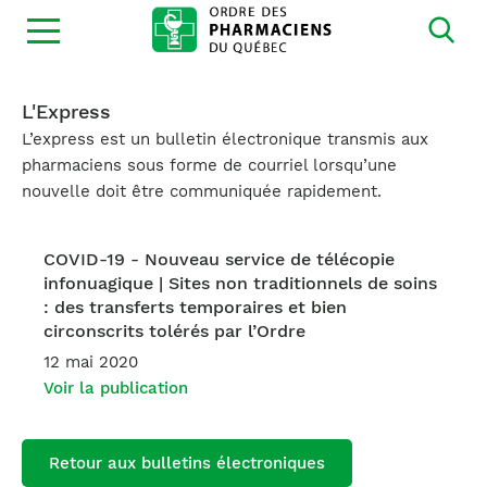
Ouvrir
la
navigation
du
site
L'Express
L’express est un bulletin électronique transmis aux
pharmaciens sous forme de courriel lorsqu’une
nouvelle doit être communiquée rapidement.
COVID-19 - Nouveau service de télécopie
infonuagique | Sites non traditionnels de soins
: des transferts temporaires et bien
circonscrits tolérés par l’Ordre
12 mai 2020
Voir la publication
Retour aux bulletins électroniques