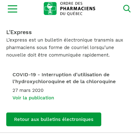
Ouvrir
la
navigation
du
site
L'Express
L’express est un bulletin électronique transmis aux
pharmaciens sous forme de courriel lorsqu’une
nouvelle doit être communiquée rapidement.
COVID-19 - Interruption d'utilisation de
l'hydroxychloroquine et de la chloroquine
27 mars 2020
Voir la publication
Retour aux bulletins électroniques