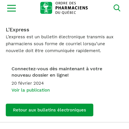
Ouvrir
la
navigation
du
site
L'Express
L’express est un bulletin électronique transmis aux
pharmaciens sous forme de courriel lorsqu’une
nouvelle doit être communiquée rapidement.
Connectez-vous dès maintenant à votre
nouveau dossier en ligne!
20 février 2024
Voir la publication
Retour aux bulletins électroniques