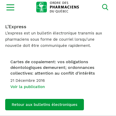
Ouvrir
la
navigation
du
site
L'Express
L’express est un bulletin électronique transmis aux
pharmaciens sous forme de courriel lorsqu’une
nouvelle doit être communiquée rapidement.
Cartes de copaiement: vos obligations
déontologiques demeurent; ordonnances
collectives: attention au conflit d'intérêts
21 Décembre 2016
Voir la publication
Retour aux bulletins électroniques