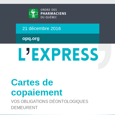
21 décembre 2016
opq.org
Cartes de
copaiement
VOS OBLIGATIONS DÉONTOLOGIQUES
DEMEURENT