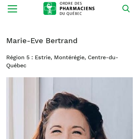
Ouvrir
la
navigation
du
site
Marie-Eve Bertrand
Région 5 : Estrie, Montérégie, Centre-du-
Québec