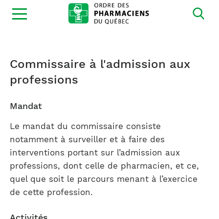
Ouvrir
la
navigation
du
site
Commissaire à l'admission aux
professions
Mandat
Le mandat du commissaire consiste
notamment à surveiller et à faire des
interventions portant sur l’admission aux
professions, dont celle de pharmacien, et ce,
quel que soit le parcours menant à l’exercice
de cette profession.
Activités