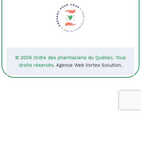
© 2026 Ordre des pharmaciens du Québec. Tous
droits réservés.
Agence Web Vortex Solution.