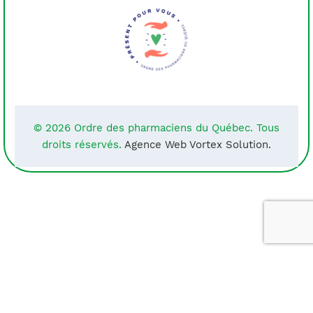
© 2026 Ordre des pharmaciens du Québec. Tous
droits réservés.
Agence Web Vortex Solution.