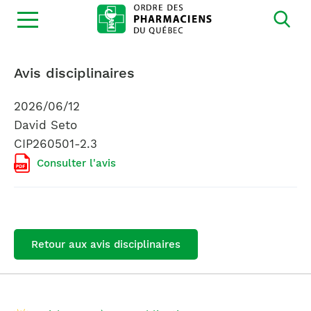
Ouvrir
la
navigation
du
site
Avis disciplinaires
2026/06/12
David Seto
CIP260501-2.3
Consulter l'avis
Retour aux avis disciplinaires