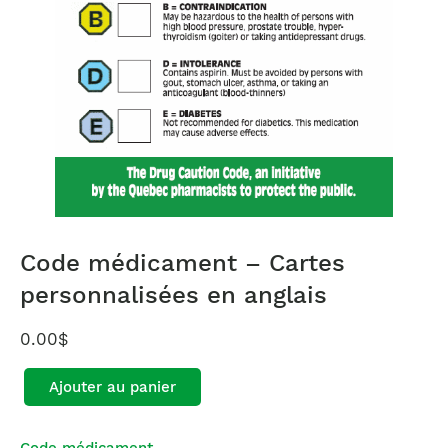
Code médicament – Cartes
personnalisées en anglais
0.00
$
Ajouter au panier